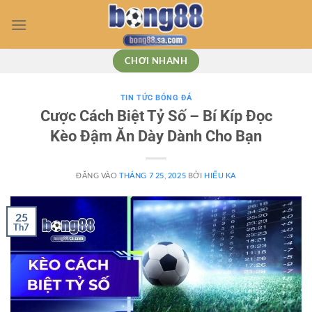
Bỏ
qua
nội
dung
CHƠI NHANH
TIN TỨC BÓNG ĐÁ
Cược Cách Biệt Tỷ Số – Bí Kíp Đọc
Kèo Đậm Ăn Dày Dành Cho Bạn
ĐĂNG VÀO
THÁNG 7 25, 2025
BỞI
HIẾU KA
25
Th7